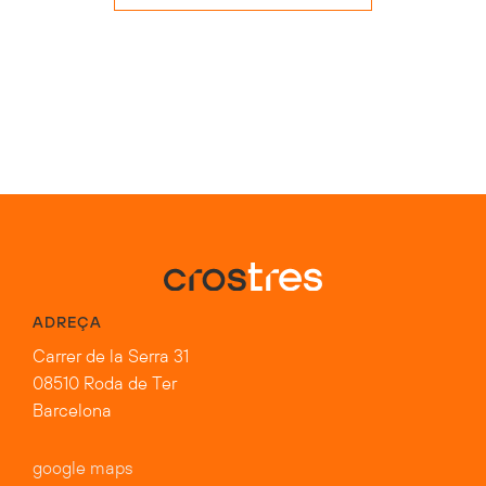
ADREÇA
Carrer de la Serra 31
08510 Roda de Ter
Barcelona
google maps