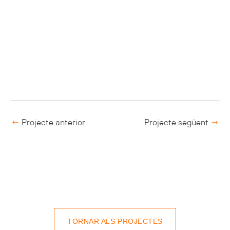
←
Projecte anterior
Projecte següent
→
TORNAR ALS PROJECTES