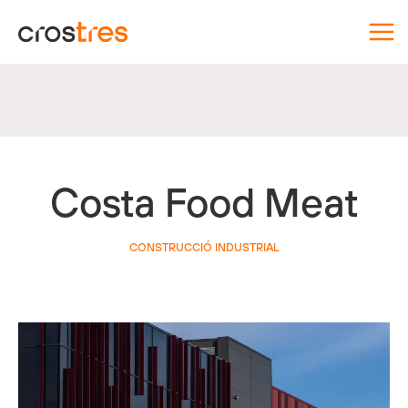
Vés
al
contingut
Costa Food Meat
CONSTRUCCIÓ INDUSTRIAL