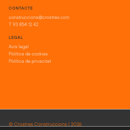
CONTACTE
construccions@crostres.com
T 93 854 12 42
LEGAL
Avís legal
Política de cookies
Política de privacitat
© Crostres Construccions | 2026