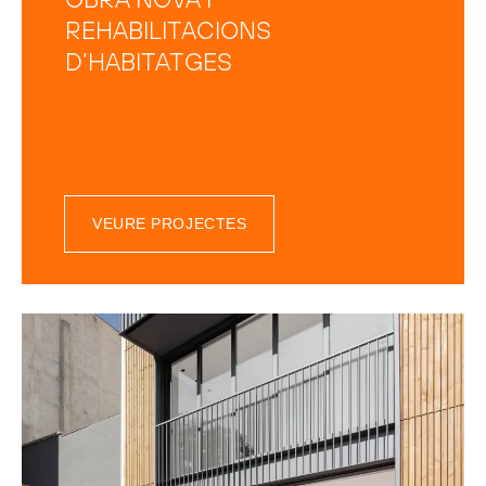
OBRA NOVA I
REHABILITACIONS
D’HABITATGES
VEURE PROJECTES