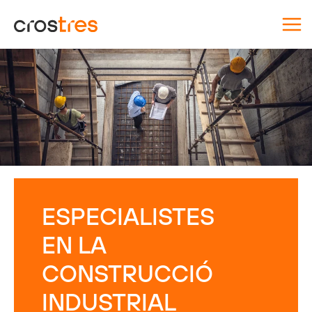
Vés
al
contingut
ESPECIALISTES
EN LA
CONSTRUCCIÓ
INDUSTRIAL