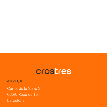
ADREÇA
Carrer de la Serra 31
08510 Roda de Ter
Barcelona