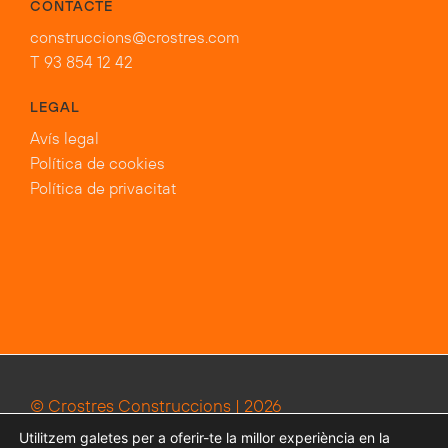
CONTACTE
construccions@crostres.com
T 93 854 12 42
LEGAL
Avís legal
Política de cookies
Política de privacitat
© Crostres Construccions | 2026
Utilitzem galetes per a oferir-te la millor experiència en la