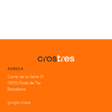
ADREÇA
Carrer de la Serra 31
08510 Roda de Ter
Barcelona
google maps