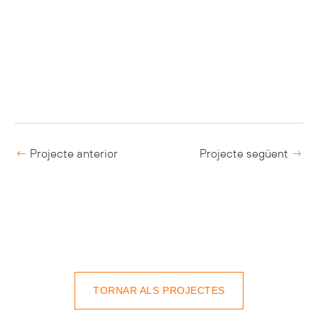
←
Projecte anterior
Projecte següent
→
TORNAR ALS PROJECTES