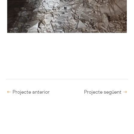
←
Projecte anterior
Projecte següent
→