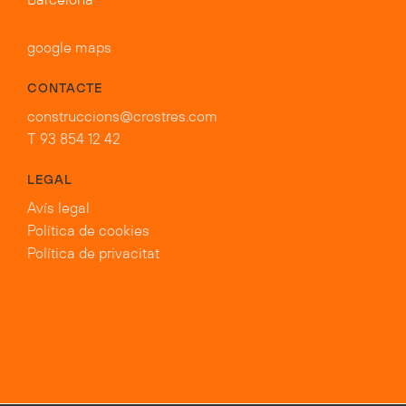
Barcelona
google maps
CONTACTE
construccions@crostres.com
T 93 854 12 42
LEGAL
Avís legal
Política de cookies
Política de privacitat