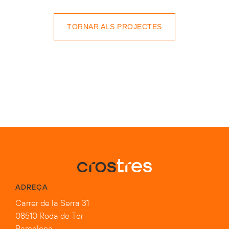
TORNAR ALS PROJECTES
ADREÇA
Carrer de la Serra 31
08510 Roda de Ter