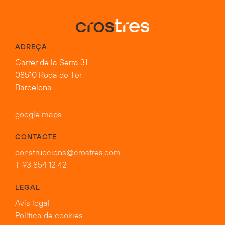
ADREÇA
Carrer de la Serra 31
08510 Roda de Ter
Barcelona
google maps
CONTACTE
construccions@crostres.com
T 93 854 12 42
LEGAL
Avís legal
Política de cookies