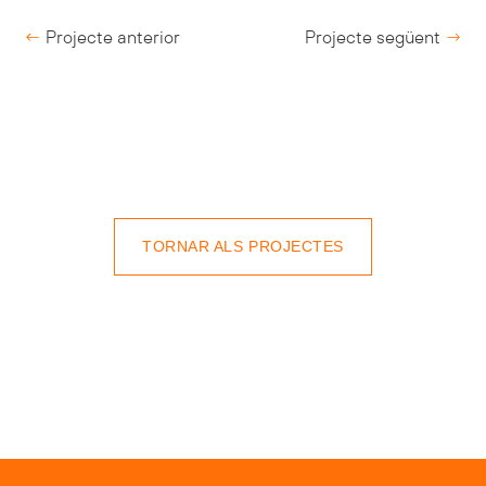
←
Projecte anterior
Projecte següent
→
TORNAR ALS PROJECTES